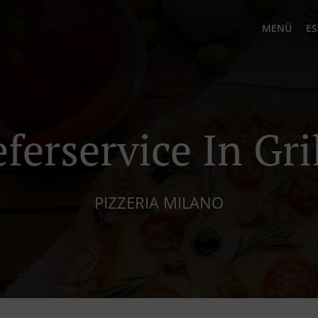
MENÜ
ES
eferservice In Gri
PIZZERIA MILANO