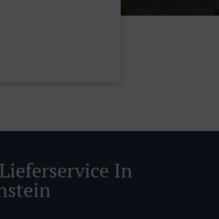
Lieferservice In
nstein