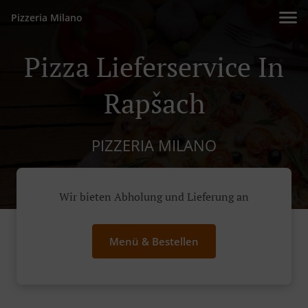
Pizzeria Milano
Pizza Lieferservice In
Rapšach
PIZZERIA MILANO
Wir bieten Abholung und Lieferung an
Menü & Bestellen