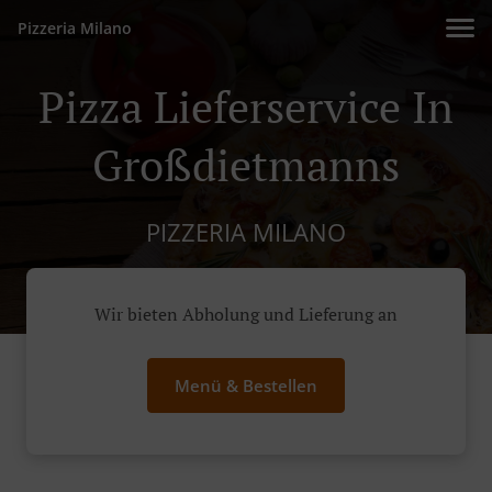
Pizzeria Milano
Pizza Lieferservice In
Großdietmanns
PIZZERIA MILANO
Wir bieten Abholung und Lieferung an
Menü & Bestellen